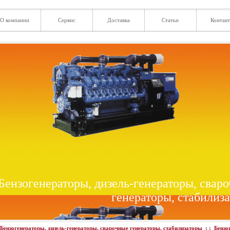
О компании
Сервис
Доставка
Статьи
Контак
Бензогенераторы, дизель-генераторы, свар
генераторы, стабилиз
Бензогенераторы, дизель-генераторы, сварочные генераторы, стабилизаторы
: :
Бензо