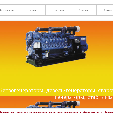
О компании
Сервис
Доставка
Статьи
Контак
Бензогенераторы, дизель-генераторы, свар
генераторы, стабилиз
Бензогенераторы, дизель-генераторы, сварочные генераторы, стабилизаторы
: :
Бензо