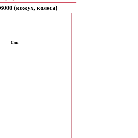
000 (кожух, колеса)
Цена: ---