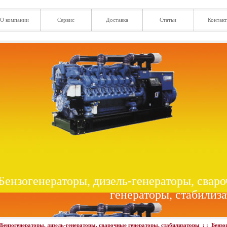
О компании
Сервис
Доставка
Статьи
Контак
Бензогенераторы, дизель-генераторы, свар
генераторы, стабилиз
Бензогенераторы, дизель-генераторы, сварочные генераторы, стабилизаторы
: :
Бензо