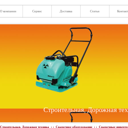
О компании
Сервис
Доставка
Статьи
Контак
Строительная, Дорожная те
Строительная, Дорожная техника
: :
Сварочное оборудование
: :
Сварочные инверт