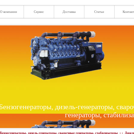
О компании
Сервис
Доставка
Статьи
Контак
Бензогенераторы, дизель-генераторы, свар
генераторы, стабилиз
Бензогенераторы, дизель-генераторы, сварочные генераторы, стабилизаторы
: :
Дизел