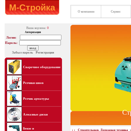
М-Стройка
О компании
Сервис
Ваша корзина:
0
Авторизация
Логин:
Пароль:
Забыл пароль
Регистрация
Сварочное оборудование
Резчики швов
Резчик арматуры
Ст
Алмазные диски
Бензо и
: :
Строительная, Дорожная техника
: