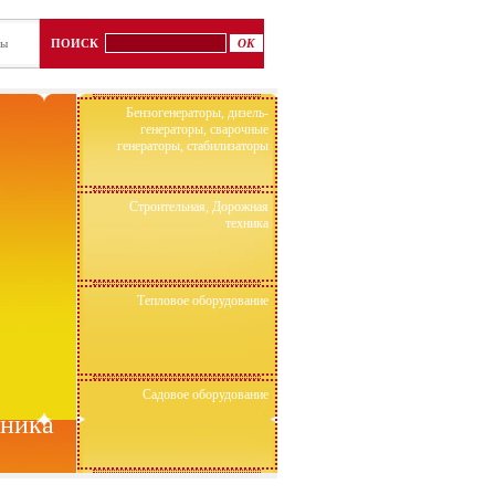
ты
ПОИСК
Бензогенераторы, дизель-
генераторы, сварочные
генераторы, стабилизаторы
Строительная, Дорожная
техника
Тепловое оборудование
Садовое оборудование
хника