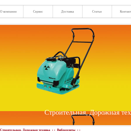
О компании
Сервис
Доставка
Статьи
Контак
Строительная, Дорожная те
Строительная, Дорожная техника
: :
Виброплиты
: :