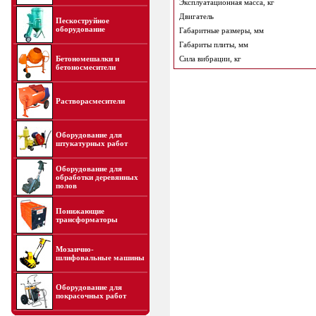
Эксплуатационная масса, кг
Двигатель
Пескоструйное
оборудование
Габаритные размеры, мм
Габариты плиты, мм
Бетономешалки и
Сила вибрации, кг
бетоносмесители
Растворасмесители
Оборудование для
штукатурных работ
Оборудование для
обработки деревянных
полов
Понижающие
трансформаторы
Мозаично-
шлифовальные машины
Оборудование для
покрасочных работ