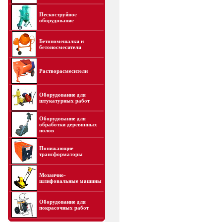
Пескоструйное
оборудование
Бетономешалки и
бетоносмесители
Растворасмесители
Оборудование для
штукатурных работ
Оборудование для
обработки деревянных
полов
Понижающие
трансформаторы
Мозаично-
шлифовальные машины
Оборудование для
покрасочных работ