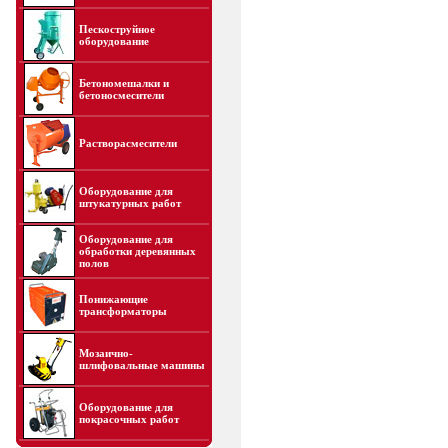
Пескоструйное
оборудование
Бетономешалки и
бетоносмесители
Растворасмесители
Оборудование для
штукатурных работ
Оборудование для
обработки деревянных
полов
Понижающие
трансформаторы
Мозаично-
шлифовальные машины
Оборудование для
покрасочных работ