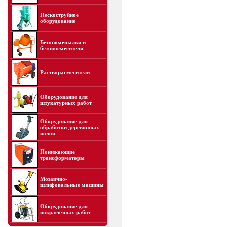
Пескоструйное
оборудование
Бетономешалки и
бетоносмесители
Растворасмесители
Оборудование для
штукатурных работ
Оборудование для
обработки деревянных
полов
Понижающие
трансформаторы
Мозаично-
шлифовальные машины
Оборудование для
покрасочных работ