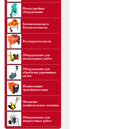
Пескоструйное
оборудование
Бетономешалки и
бетоносмесители
Растворасмесители
Оборудование для
штукатурных работ
Оборудование для
обработки деревянных
полов
Понижающие
трансформаторы
Мозаично-
шлифовальные машины
Оборудование для
покрасочных работ