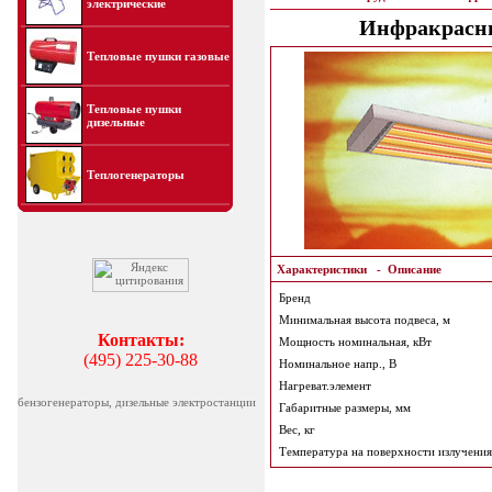
электрические
Инфракрасный
Тепловые пушки газовые
Тепловые пушки
дизельные
Теплогенераторы
Характеристики
-
Описание
Бренд
Минимальная высота подвеса, м
Контакты:
Мощность номинальная, кВт
(495) 225-30-88
Номинальное напр., В
Нагреват.элемент
бензогенераторы, дизельные электростанции
Габаритные размеры, мм
Вес, кг
Температура на поверхности излучения