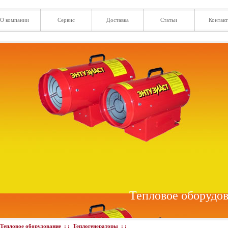
О компании
Сервис
Доставка
Статьи
Контак
Тепловое оборудо
Тепловое оборудование
: :
Теплогенераторы
: :