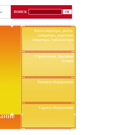
ты
ПОИСК
Бензогенераторы, дизель-
генераторы, сварочные
генераторы, стабилизаторы
Строительная, Дорожная
техника
Тепловое оборудование
Садовое оборудование
вание