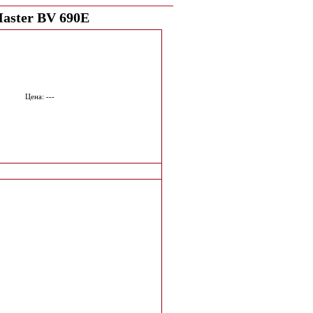
aster BV 690E
Цена: ---