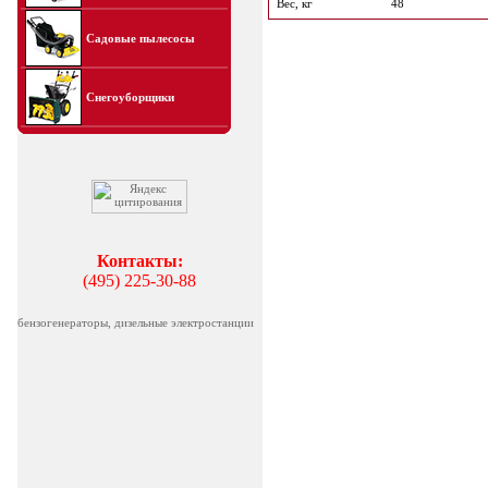
Вес, кг
48
Садовые пылесосы
Снегоуборщики
Контакты:
(495) 225-30-88
бензогенераторы, дизельные электростанции