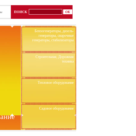
ты
ПОИСК
Бензогенераторы, дизель-
генераторы, сварочные
генераторы, стабилизаторы
Строительная, Дорожная
техника
Тепловое оборудование
Садовое оборудование
вание