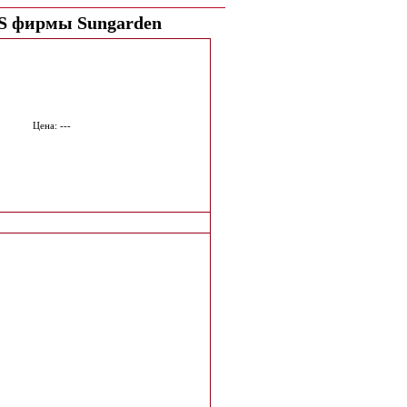
S фирмы Sungarden
Цена: ---