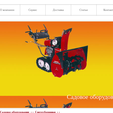
О компании
Сервис
Доставка
Статьи
Контак
Садовое оборудо
Садовое оборудование
: :
Снегоуборщики
: :