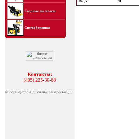
Вес, кг
70
Садовые пылесосы
Снегоуборщики
Контакты:
(495) 225-30-88
бензогенераторы, дизельные электростанции