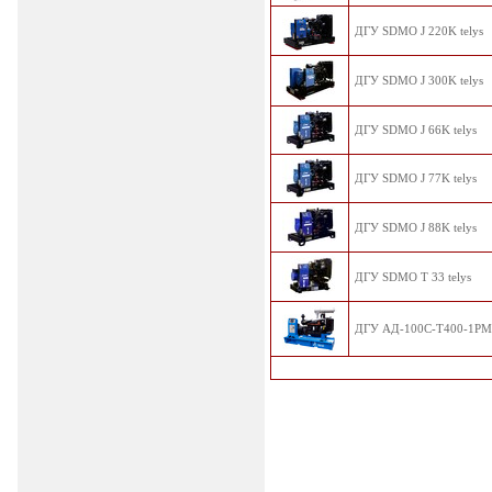
ДГУ SDMO J 220K telys
ДГУ SDMO J 300K telys
ДГУ SDMO J 66K telys
ДГУ SDMO J 77K telys
ДГУ SDMO J 88K telys
ДГУ SDMO T 33 telys
ДГУ АД-100С-Т400-1РМ