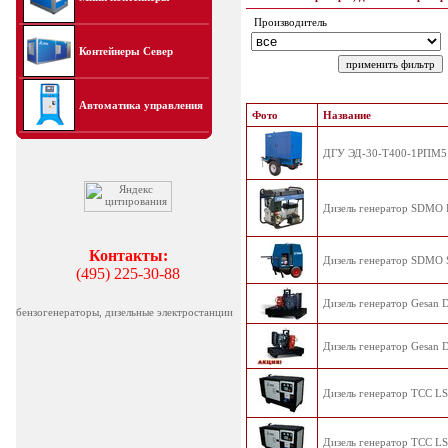
Производитель
Контейнеры Север
Автоматика управления
Фото
Название
ДГУ ЭД-30-Т400-1РПМ5 "
Дизель генератор SDMO 
Контакты:
Дизель генератор SDMO 
(495) 225-30-88
Дизель генератор Gesan 
бензогенераторы, дизельные электростанции
Дизель генератор Gesan 
Дизель генератор TCC LS
Дизель генератор TCC LS